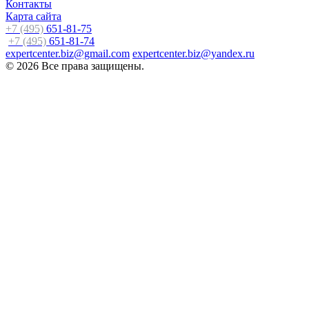
Контакты
Карта сайта
+7 (495)
651-81-75
+7 (495)
651-81-74
expertcenter.biz@gmail.com
expertcenter.biz@yandex.ru
© 2026 Все права защищены.