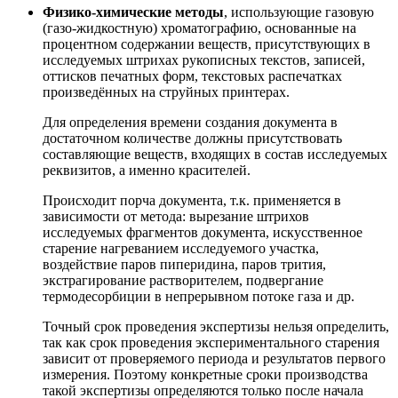
Физико-химические методы
, использующие газовую
(газо-жидкостную) хроматографию, основанные на
процентном содержании веществ, присутствующих в
исследуемых штрихах рукописных текстов, записей,
оттисков печатных форм, текстовых распечатках
произведённых на струйных принтерах.
Для определения времени создания документа в
достаточном количестве должны присутствовать
составляющие веществ, входящих в состав исследуемых
реквизитов, а именно красителей.
Происходит порча документа, т.к. применяется в
зависимости от метода: вырезание штрихов
исследуемых фрагментов документа, искусственное
старение нагреванием исследуемого участка,
воздействие паров пиперидина, паров трития,
экстрагирование растворителем, подвергание
термодесорбиции в непрерывном потоке газа и др.
Точный срок проведения экспертизы нельзя определить,
так как срок проведения экспериментального старения
зависит от проверяемого периода и результатов первого
измерения. Поэтому конкретные сроки производства
такой экспертизы определяются только после начала