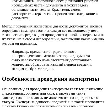
«размывания», частичного обесцвечивания участков
исследуемых частей документа и может задеть
остальные части текста. Красители, смолы,
растворители теряют свое процентное содержание в
документе.
Метод проведения экспертизы давности документов эксперт
определяет сам, при этом используя все имеющиеся у него
технические средства для проведения данной экспертизы и на
их указание в своём исследовании, заключении какие именно
методы он применял.
Например, применение традиционного
почерковедческого метода без порчи документа
было невозможно из-за отсутствия достаточного
количества образцов за каждый период времени,
которая требует методика.
Особенности проведения экспертизы
Основанием для проведения экспертизы является назначение
следственных органов или суда, а также заявление
заинтересованного лица, независимо от его юридического
статуса. Экспертиза давности подписей и печатей проводится
с любым бумажным документом-оригиналом (договоры,