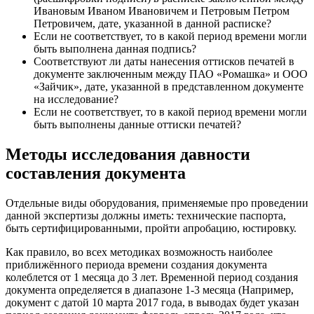
Ивановым Иваном Ивановичем и Петровым Петром
Петровичем, дате, указанной в данной расписке?
Если не соответствует, то в какой период времени могли
быть выполнена данная подпись?
Соответствуют ли даты нанесения оттисков печатей в
документе заключенным между ПАО «Ромашка» и ООО
«Зайчик», дате, указанной в представленном документе
на исследование?
Если не соответствует, то в какой период времени могли
быть выполнены данные оттиски печатей?
Методы исследования давности
составления документа
Отдельные виды оборудования, применяемые про проведении
данной экспертизы должны иметь: технические паспорта,
быть сертифицированными, пройти апробацию, юстировку.
Как правило, во всех методиках возможность наиболее
приближённого периода времени создания документа
колеблется от 1 месяца до 3 лет. Временной период создания
документа определяется в диапазоне 1-3 месяца (Например,
документ с датой 10 марта 2017 года, в выводах будет указан