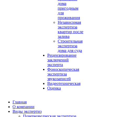
дома
пригодным
для
проживания
Независимая
экспертиза
квартир после
залива
Строительная
экспертиза
дома для суда
Рецензирование
заключений
эксперта
Фоноскопическая
экспертиза
звукозаписей
Видеотехническая
Оценка
Главная
О компании
Виды экспертиз
Почерковедческая экспертиза