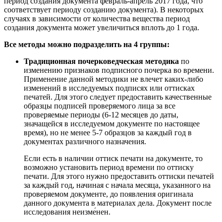
период создания документа февраль-апрель 2017 года, что
соответствует периоду созданию документа). В некоторых
случаях в зависимости от количества вещества период
создания документа может увеличиться вплоть до 1 года.
Все методы можно подразделить на 4 группы:
Традиционная почерковедческая методика
по
изменению признаков подписного почерка во времени.
Применение данной методики не влечет каких-либо
изменений в исследуемых подписях или оттисках
печатей. Для этого следует предоставить качественные
образцы подписей проверяемого лица за все
проверяемые периоды (6-12 месяцев до даты,
значащейся в исследуемом документе по настоящее
время), но не менее 5-7 образцов за каждый год в
документах различного назначения.
Если есть в наличии оттиск печати на документе, то
возможно установить период времени по оттиску
печати. Для этого нужно предоставить оттиски печатей
за каждый год, начиная с начала месяца, указанного на
проверяемом документе, до появления оригинала
данного документа в материалах дела. Документ после
исследования неизме́нен.