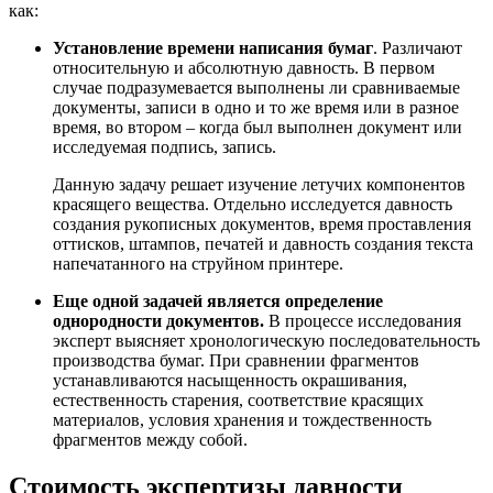
как:
Установление времени написания бумаг
. Различают
относительную и абсолютную давность. В первом
случае подразумевается выполнены ли сравниваемые
документы, записи в одно и то же время или в разное
время, во втором – когда был выполнен документ или
исследуемая подпись, запись.
Данную задачу решает изучение летучих компонентов
красящего вещества. Отдельно исследуется давность
создания рукописных документов, время проставления
оттисков, штампов, печатей и давность создания текста
напечатанного на струйном принтере.
Еще одной задачей является определение
однородности документов.
В процессе исследования
эксперт выясняет хронологическую последовательность
производства бумаг. При сравнении фрагментов
устанавливаются насыщенность окрашивания,
естественность старения, соответствие красящих
материалов, условия хранения и тождественность
фрагментов между собой.
Стоимость экспертизы давности