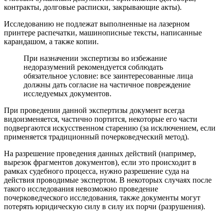
контракты, долговые расписки, закрывающие акты).
Исследованию не подлежат выполненные на лазерном
принтере распечатки, машинописные тексты, написанные
карандашом, а также копии.
При назначении экспертизы во избежание
недоразумений рекомендуется соблюдать
обязательное условие: все заинтересованные лица
должны дать согласие на частичное повреждение
исследуемых документов.
При проведении данной экспертизы документ всегда
видоизменяется, частично портится, некоторые его части
подвергаются искусственном старению (за исключением, если
применяется традиционный почерковедческий метод).
На разрешение проведения данных действий (например,
вырезок фрагментов документов), если это происходит в
рамках судебного процесса, нужно разрешение суда на
действия проводимые экспертом. В некоторых случаях после
такого исследования невозможно проведение
почерковедческого исследования, также документы могут
потерять юридическую силу в силу их порчи (разрушения).