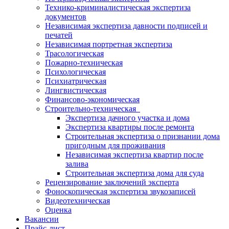
Технико-криминалистическая экспертиза
документов
Независимая экспертиза давности подписей и
печатей
Независимая портретная экспертиза
Трасологическая
Пожарно-техническая
Психологическая
Психиатрическая
Лингвистическая
Финансово-экономическая
Строительно-техническая
Экспертиза дачного участка и дома
Экспертиза квартиры после ремонта
Строительная экспертиза о признании дома
пригодным для проживания
Независимая экспертиза квартир после
залива
Строительная экспертиза дома для суда
Рецензирование заключений эксперта
Фоноскопическая экспертиза звукозаписей
Видеотехническая
Оценка
Вакансии
Прайс-лист