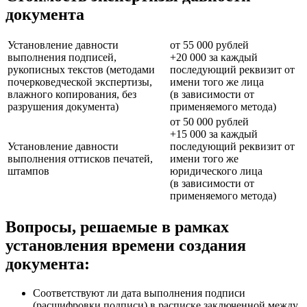
документа
Установление давности
от 55 000 рублей
выполнения подписей,
+20 000 за каждый
рукописных текстов (методами
последующий реквизит от
почерковедческой экспертизы,
имени того же лица
влажного копирования, без
(в зависимости от
разрушения документа)
применяемого метода)
от 50 000 рублей
+15 000 за каждый
Установление давности
последующий реквизит от
выполнения оттисков печатей,
имени того же
штампов
юридического лица
(в зависимости от
применяемого метода)
Вопросы, решаемые в рамках
установления времени создания
документа:
Соответствуют ли дата выполнения подписи
(расшифровки подписи) в расписке заключенной между