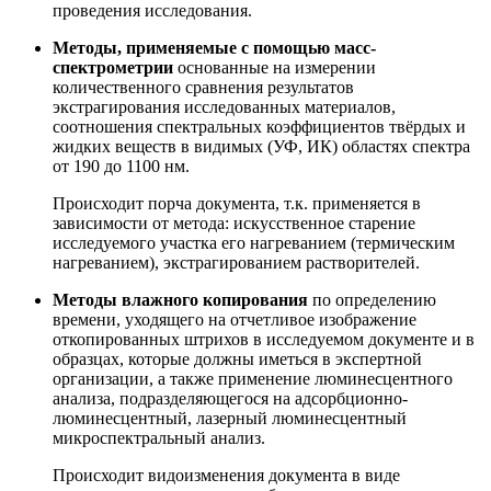
проведения исследования.
Методы, применяемые с помощью масс-
спектрометрии
основанные на измерении
количественного сравнения результатов
экстрагирования исследованных материалов,
соотношения спектральных коэффициентов твёрдых и
жидких веществ в видимых (УФ, ИК) областях спектра
от 190 до 1100 нм.
Происходит порча документа, т.к. применяется в
зависимости от метода: искусственное старение
исследуемого участка его нагреванием (термическим
нагреванием), экстрагированием растворителей.
Методы влажного копирования
по определению
времени, уходящего на отчетливое изображение
откопированных штрихов в исследуемом документе и в
образцах, которые должны иметься в экспертной
организации, а также применение люминесцентного
анализа, подразделяющегося на адсорбционно-
люминесцентный, лазерный люминесцентный
микроспектральный анализ.
Происходит видоизменения документа в виде