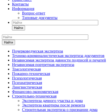
Контакты
Информация
Вопрос-ответ
Типовые документы
Найти
Найти
Почерковедческая экспертиза
Технико-криминалистическая экспертиза документов
Независимая экспертиза давности подписей и печатей
Независимая портретная экспертиза
Трасологическая
Пожарно-техническая
Психологическая
Психиатрическая
Лингвистическая
Финансово-экономическая
Строительно-техническая
Экспертиза дачного участка и дома
Экспертиза квартиры после ремонта
Строительная экспертиза о признании дома